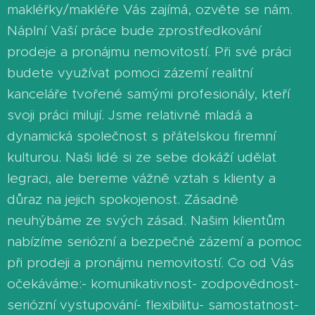
makléřky/makléře Vás zajímá, ozvěte se nám.
Náplní Vaší práce bude zprostředkování
prodeje a pronájmu nemovitostí. Při své práci
budete využívat pomoci zázemí realitní
kanceláře tvořené samými profesionály, kteří
svoji práci milují. Jsme relativně mladá a
dynamická společnost s přátelskou firemní
kulturou. Naši lidé si ze sebe dokáží udělat
legraci, ale bereme vážně vztah s klienty a
důraz na jejich spokojenost. Zásadně
neuhýbáme ze svých zásad. Našim klientům
nabízíme seriózní a bezpečné zázemí a pomoc
při prodeji a pronájmu nemovitostí. Co od Vás
očekáváme:- komunikativnost- zodpovědnost-
seriózní vystupování- flexibilitu- samostatnost-