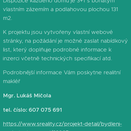
Dispozice každého domu je 3+1 s bohatým
vlastním zázemím a podlahovou plochou 131
m2.
K projektu jsou vytvořeny vlastní webové
stránky, na požádání je možné zaslat nabídkový
list, který doplňuje podrobné informace k
inzerci včetně technických specifikací atd.
Podrobnější informace Vám poskytne realitní
makléř
Mgr. Lukáš Mičola
tel. číslo: 607 075 691
https://www.sreality.cz/projekt-detail/bydleni-