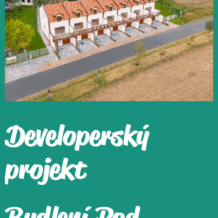
Developerský
projekt
Bydlení Pod