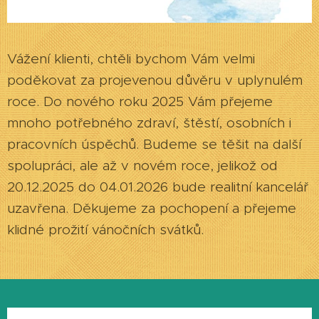
Vážení klienti, chtěli bychom Vám velmi
poděkovat za projevenou důvěru v uplynulém
roce. Do nového roku 2025 Vám přejeme
mnoho potřebného zdraví, štěstí, osobních i
pracovních úspěchů. Budeme se těšit na další
spolupráci, ale až v novém roce, jelikož od
20.12.2025 do 04.01.2026 bude realitní kancelář
uzavřena. Děkujeme za pochopení a přejeme
klidné prožití vánočních svátků.