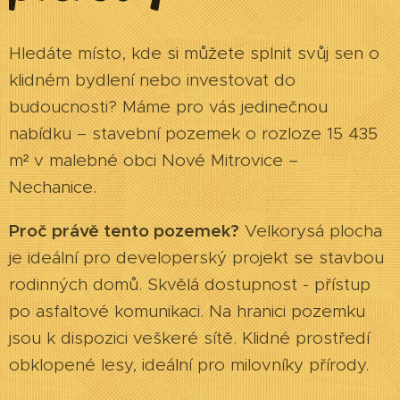
Hledáte místo, kde si můžete splnit svůj sen o
klidném bydlení nebo investovat do
budoucnosti? Máme pro vás jedinečnou
nabídku – stavební pozemek o rozloze 15 435
m² v malebné obci Nové Mitrovice –
Nechanice.
Proč právě tento pozemek?
Velkorysá plocha
je ideální pro developerský projekt se stavbou
rodinných domů. Skvělá dostupnost - přístup
po asfaltové komunikaci. Na hranici pozemku
jsou k dispozici veškeré sítě. Klidné prostředí
obklopené lesy, ideální pro milovníky přírody.