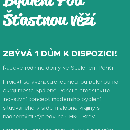
Šťastnou věží
ZBÝVÁ 1 DŮM K DISPOZICI!
Řadové rodinné domy ve Spáleném Poříčí
Projekt se vyznačuje jedinečnou polohou na
okraji města Spálené Poříčí a představuje
inovativní koncept moderního bydlení
situovaného v srdci malebné krajiny s
nádhernými výhledy na CHKO Brdy.