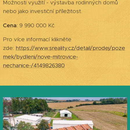
Možnosti využití - výstavba rodinných domů
nebo jako investiční příležitost.
Cena
: 9 990 000 Kč
Pro více informací klikněte
zde:
https://www.sreality.cz/detail/prodej/poze
mek/bydleni/nove-mitrovice-
nechanice-/4149826380