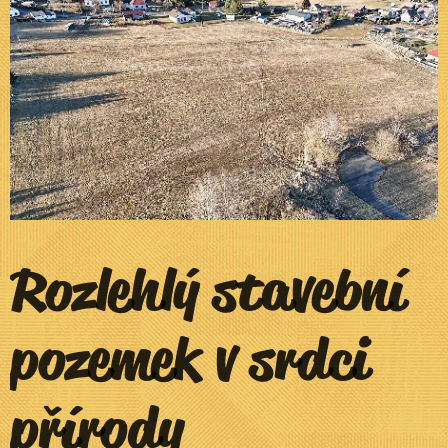
Rozlehlý stavební
pozemek v srdci
přírody