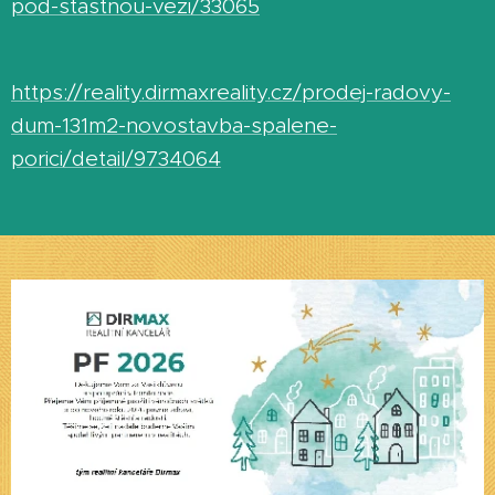
pod-stastnou-vezi/33065
https://reality.dirmaxreality.cz/prodej-radovy-
dum-131m2-novostavba-spalene-
porici/detail/9734064