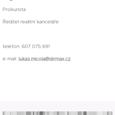
Prokurista
Ředitel realitní kanceláře
telefon: 607 075 691
e-mail:
lukas.micola@dirmax.cz