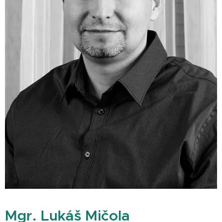
Mgr.
Lukáš
Mičola