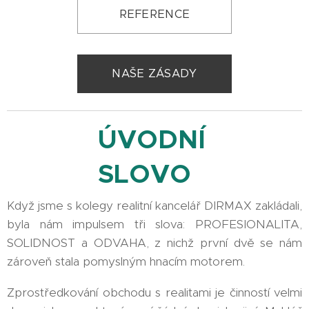
REFERENCE
NAŠE ZÁSADY
ÚVODNÍ
SLOVO
Když jsme s kolegy realitní kancelář DIRMAX zakládali,
byla nám impulsem tři slova: PROFESIONALITA,
SOLIDNOST a ODVAHA, z nichž první dvě se nám
zároveň stala pomyslným hnacím motorem.
Zprostředkování obchodu s realitami je činností velmi