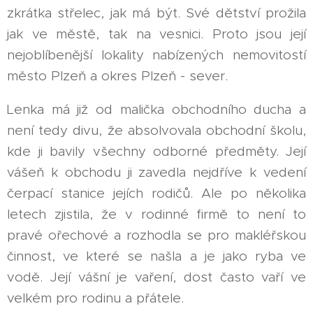
zkrátka střelec, jak má být. Své dětství prožila
jak ve městě, tak na vesnici. Proto jsou její
nejoblíbenější lokality nabízených nemovitostí
město Plzeň a okres Plzeň - sever.
Lenka má již od malička obchodního ducha a
není tedy divu, že absolvovala obchodní školu,
kde ji bavily všechny odborné předměty. Její
vášeň k obchodu ji zavedla nejdříve k vedení
čerpací stanice jejích rodičů. Ale po několika
letech zjistila, že v rodinné firmě to není to
pravé ořechové a rozhodla se pro makléřskou
činnost, ve které se našla a je jako ryba ve
vodě. Její vášní je vaření, dost často vaří ve
velkém pro rodinu a přátele.