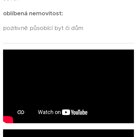
oblíbená nemovitost:
pozitivně působící byt či dům