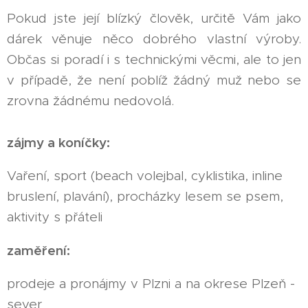
Pokud jste její blízký člověk, určitě Vám jako
dárek věnuje něco dobrého vlastní výroby.
Občas si poradí i s technickými věcmi, ale to jen
v případě, že není poblíž žádný muž nebo se
zrovna žádnému nedovolá.
zájmy a koníčky:
Vaření, sport (beach volejbal, cyklistika, inline
bruslení, plavání), procházky lesem se psem,
aktivity s přáteli
zaměření:
prodeje a pronájmy v Plzni a na okrese Plzeň -
sever