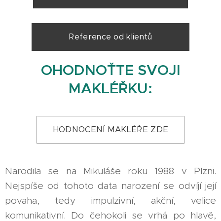
Reference od klientů
OHODNOŤTE SVOJI
MAKLÉŘKU:
HODNOCENÍ MAKLÉŘE ZDE
Narodila se na Mikuláše roku 1988 v Plzni.
Nejspíše od tohoto data narození se odvíjí její
povaha, tedy impulzivní, akční, velice
komunikativní. Do čehokoli se vrhá po hlavě,