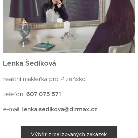
Lenka Šedíková
realitní makléřka pro Plzeňsko
607 075 571
telefon:
lenka.sedikova
@dirmax.cz
e-mail:
Výběr zrealizovaných zakázek